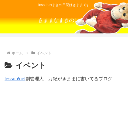
tessohのまきの日記はきままです
きままなまきのにっき
ホーム
イベント
イベント
tessoh!net
副管理人：万紀がきままに書いてるブログ