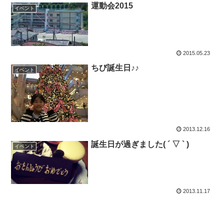
運動会2015
イベント
2015.05.23
ちび誕生日♪♪
イベント
2013.12.16
誕生日が過ぎました( ´ ▽ ` )
イベント
2013.11.17