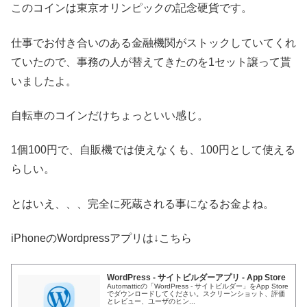
このコインは東京オリンピックの記念硬貨です。
仕事でお付き合いのある金融機関がストックしていてくれ
ていたので、事務の人が替えてきたのを1セット譲って貰
いましたよ。
自転車のコインだけちょっといい感じ。
1個100円で、自販機では使えなくも、100円として使える
らしい。
とはいえ、、、完全に死蔵される事になるお金よね。
iPhoneのWordpressアプリは↓こちら
WordPress - サイトビルダーアプリ - App Store
Automatticの「WordPress - サイトビルダー」をApp Store
でダウンロードしてください。スクリーンショット、評価
とレビュー、ユーザのヒン...