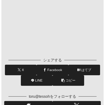
シェアする
X
Facebook
はてブ
LINE
コピー
toru@tessohをフォローする