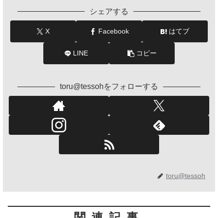
シェアする
X
Facebook
はてブ
LINE
コピー
toru@tessohをフォローする
toru@tessoh
関連記事