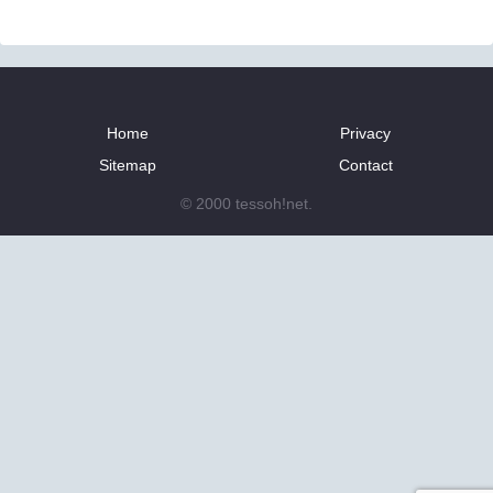
Home
Privacy
Sitemap
Contact
© 2000 tessoh!net.